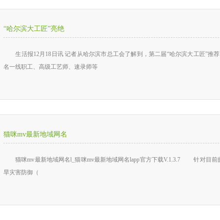
“哈尔滨大工匠”亮绝
生活报12月18日讯 记者从哈尔滨市总工会了解到，第二届“哈尔滨大工匠”推荐
名一线职工、高级工艺师、速录师等
猫咪mv最新地域网名
猫咪mv最新地域网名l_猫咪mv最新地域网名lapp官方下载V.1.3.7 针对目前
旱灾害防御（