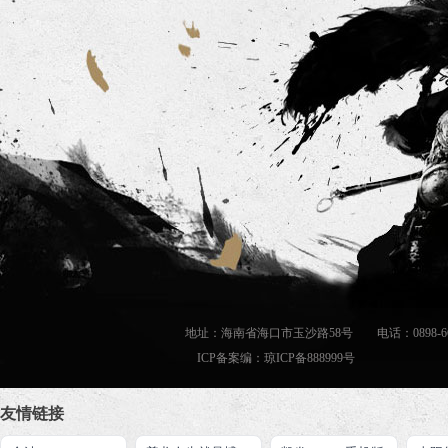
地址：海南省海口市玉沙路58号 电话：0898-66889
ICP备案编：
琼ICP备888999号
友情链接