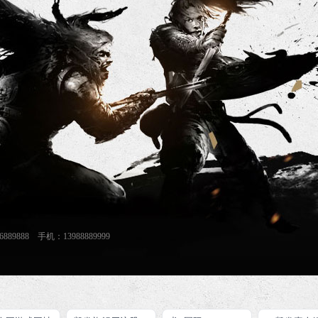
888 手机：13988889999