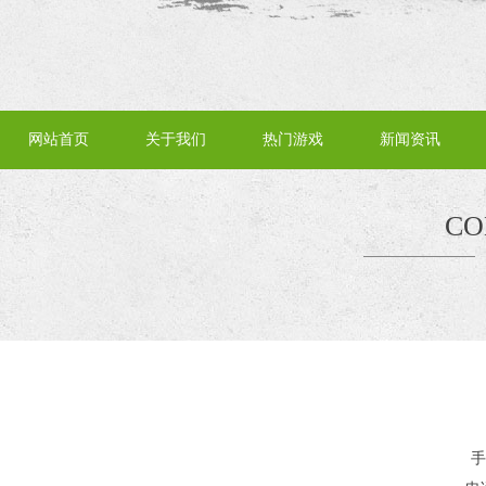
网站首页
关于我们
热门游戏
新闻资讯
CO
手