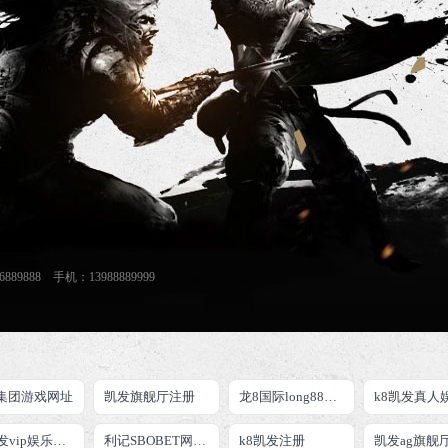
888 手机：13988889999
集团游戏网址
凯发旗舰厅注册
龙8国际long88官方网站
k8凯发vip娱乐平台
利记SBOBET网页版
k8凯发注册
凯发ag旗舰