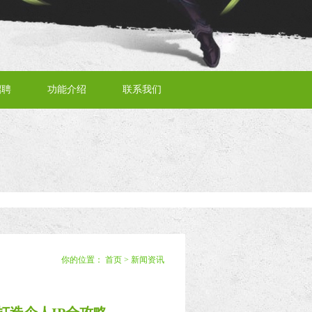
招聘
功能介绍
联系我们
你的位置：
首页
>
新闻资讯