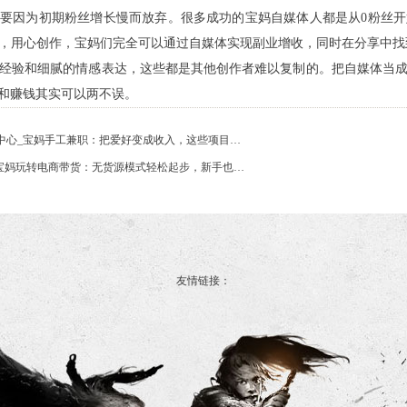
不要因为初期粉丝增长慢而放弃。很多成功的宝妈自媒体人都是从0粉丝
，用心创作，宝妈们完全可以通过自媒体实现副业增收，同时在分享中找
经验和细腻的情感表达，这些都是其他创作者难以复制的。把自媒体当成
娃和赚钱其实可以两不误。
上一篇 : 凯发k8国际唯一,d88.com尊龙开户中心_宝妈手工兼职：把爱好变成收入，这些项目值得尝试
下一篇: 凯发游戏平台,尊龙官网登陆地址_宝妈玩转电商带货：无货源模式轻松起步，新手也能快速上手
友情链接：