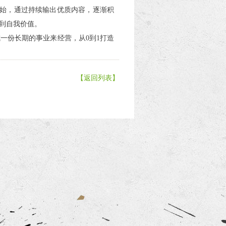
开始，通过持续输出优质内容，逐渐积
到自我价值。
一份长期的事业来经营，从0到1打造
【返回列表】