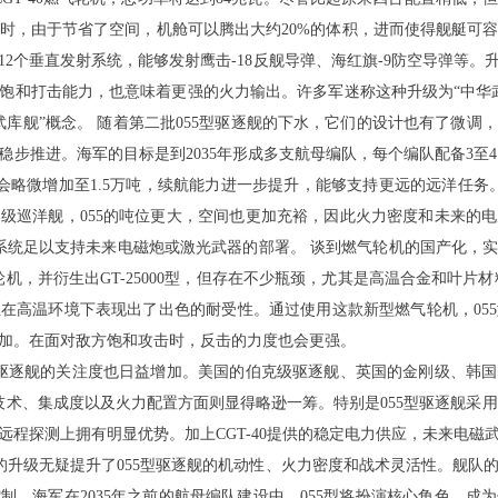
时，由于节省了空间，机舱可以腾出大约20%的体积，进而使得舰艇可
112个垂直发射系统，能够发射鹰击-18反舰导弹、海红旗-9防空导弹等
升了饱和打击能力，也意味着更强的火力输出。许多军迷称这种升级为“中
武库舰”概念。 随着第二批055型驱逐舰的下水，它们的设计也有了微调
奏稳步推进。海军的目标是到2035年形成多支航母编队，每个编队配备3至4
能会略微增加至1.5万吨，续航能力进一步提升，能够支持更远的远洋任务
级巡洋舰，055的吨位更大，空间也更加充裕，因此火力密度和未来的
力系统足以支持未来电磁炮或激光武器的部署。 谈到燃气轮机的国产化，
机，并衍生出GT-25000型，但存在不少瓶颈，尤其是高温合金和叶片材
在高温环境下表现出了出色的耐受性。通过使用这款新型燃气轮机，055
加。在面对敌方饱和攻击时，反击的力度也会更强。
驱逐舰的关注度也日益增加。美国的伯克级驱逐舰、英国的金刚级、韩国
技术、集成度以及火力配置方面则显得略逊一筹。特别是055型驱逐舰采用
远程探测上拥有明显优势。加上CGT-40提供的稳定电力供应，未来电磁
40的升级无疑提升了055型驱逐舰的机动性、火力密度和战术灵活性。舰
制。海军在2035年之前的航母编队建设中，055型将扮演核心角色，成