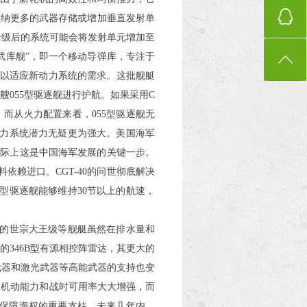
容纳更多的武器存储或增加垂直发射单
。升级后的系统可能会将发射单元增加至
华武库舰”，即一个移动导弹库，专注于
，以适应新动力系统的需求。这批舰艇
艘055型驱逐舰进行护航。如果采用C
。而从火力配置来看，055型驱逐舰无
电力系统潜力无疑更为强大。美国海军
实际上这是中国海军发展的关键一步。
料依赖进口。CGT-40的问世彻底解决
型驱逐舰能够维持30节以上的航速，
的世宗大王级等舰艇虽然在排水量和
的346B型有源相控阵雷达，其更大的
武器和激光武器等高能武器的支持也变
队的机动能力和战时可用率大大增强，而
为保障海权的重要支柱。未来几年内，