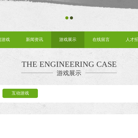
门游戏
新闻资讯
游戏展示
在线留言
人才
THE ENGINEERING CASE
游戏展示
互动游戏