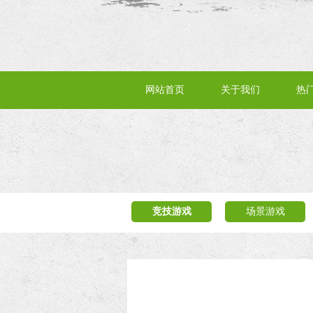
网站首页
关于我们
热
竞技游戏
场景游戏