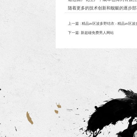
随着更多的技术创新和舰艇的逐步部
上一篇 : 精品av区波多野结衣 - 精品av
下一篇: 新超碰免费男人网站