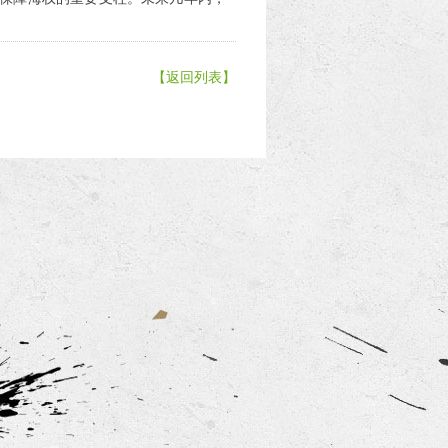
【返回列表】